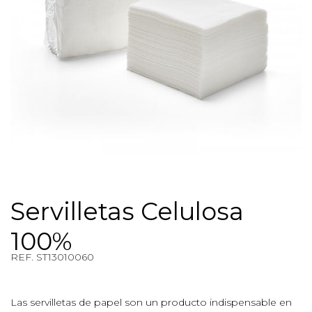
Servilletas Celulosa
100%
REF. ST13010060
REF. $product.reference_to_display
Las servilletas de papel son un producto indispensable en