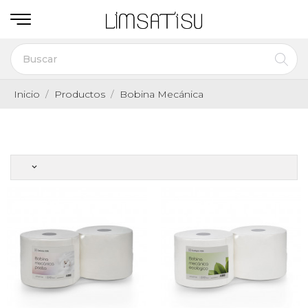
Inicio
Productos
Bobina Mecánica
keyboard_arrow_down