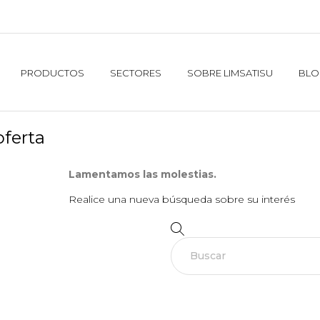
PRODUCTOS
SECTORES
SOBRE LIMSATISU
BLO
oferta
Lamentamos las molestias.
Realice una nueva búsqueda sobre su interés