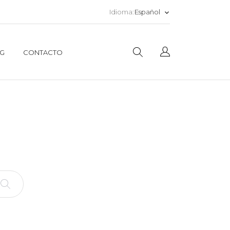
Español
Idioma:
keyboard_arrow_down
G
CONTACTO