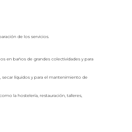
aración de los servicios.
s en baños de grandes colectividades y para
s, secar líquidos y para el mantenimiento de
omo la hostelería, restauración, talleres,