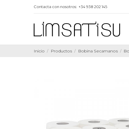
Contacta con nosotros:
+34 938 202 145
Inicio
Productos
Bobina Secamanos
Bo