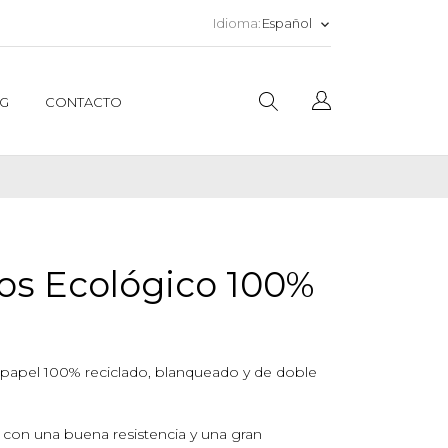
Español
Idioma:
keyboard_arrow_down
G
CONTACTO
s Ecológico 100%
papel 100% reciclado, blanqueado y de doble
, con una buena resistencia y una gran