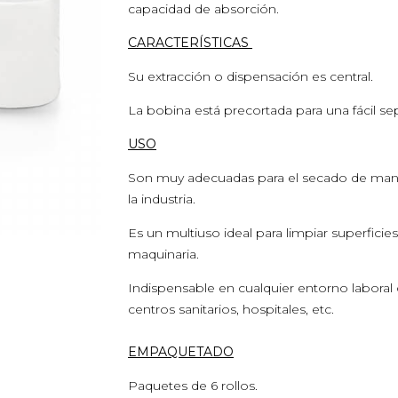
capacidad de absorción.
CARACTERÍSTICAS
Su extracción o dispensación es central.
La bobina está precortada para una fácil sep
USO
Son muy adecuadas para el secado de mano
la industria.
Es un multiuso ideal para limpiar superficie
maquinaria.
Indispensable en cualquier entorno laboral c
centros sanitarios, hospitales, etc.
EMPAQUETADO
Paquetes de 6 rollos.