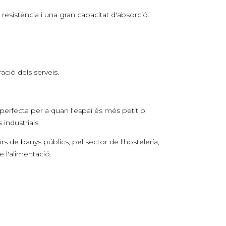
 resistència i una gran capacitat d'absorció.
ació dels serveis.
perfecta per a quan l'espai és més petit o
industrials.
de banys públics, pel sector de l'hostelería,
e l'alimentació.