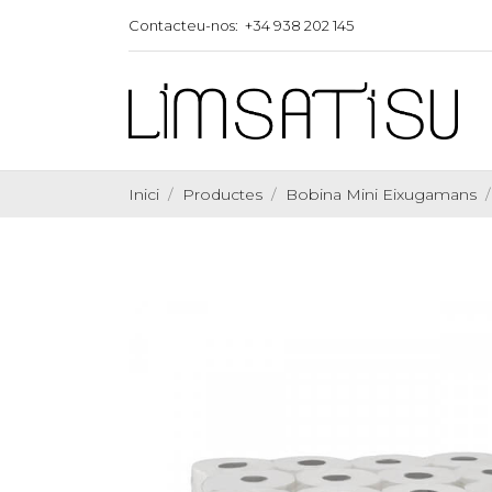
Contacteu-nos:
+34 938 202 145
Inici
Productes
Bobina Mini Eixugamans